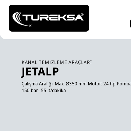
KANAL TEMIZLEME ARAÇLARI
JETALP
Çalışma Aralığı: Max. Ø350 mm Motor: 24 hp Pompa
150 bar- 55 lt/dakika