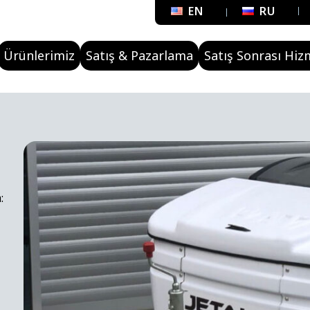
EN
RU
Ürünlerimiz
Satış & Pazarlama
Satış Sonrası Hiz
: