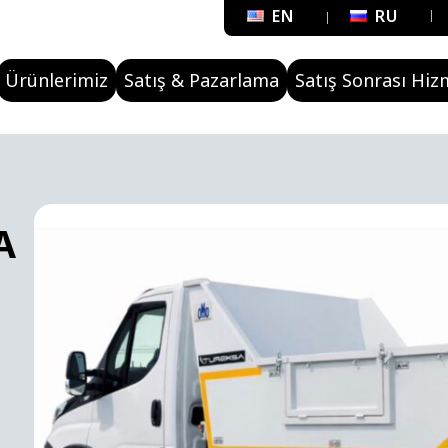
EN
RU
Ürünlerimiz
Satış & Pazarlama
Satış Sonrası Hiz
A