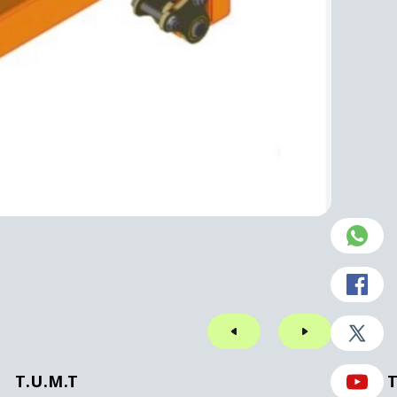
T.U.M.T
T