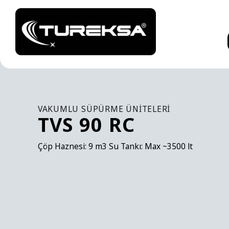
VAKUMLU SÜPÜRME ÜNITELERI
TVS 90 RC
Çöp Haznesi: 9 m3 Su Tankı: Max ~3500 lt