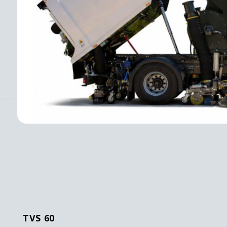
TVS 60