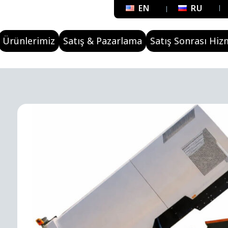
EN
RU
Ürünlerimiz
Satış & Pazarlama
Satış Sonrası Hiz