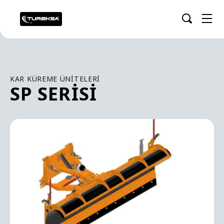
KAR KÜREME ÜNITELERI
SP SERISI