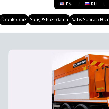
EN
RU
Ürünlerimiz
Satış & Pazarlama
Satış Sonrası Hiz