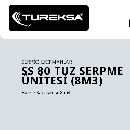
SERPICI EKIPMANLAR
SS 80 TUZ SERPME
ÜNITESI (8M3)
Hazne Kapasitesi: 8 m3