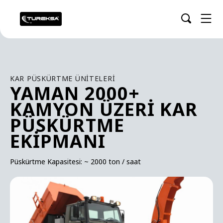
KAR PÜSKÜRTME ÜNITELERI
YAMAN 2000+
KAMYON ÜZERI KAR
PÜSKÜRTME
EKIPMANI
Püskürtme Kapasitesi: ~ 2000 ton / saat