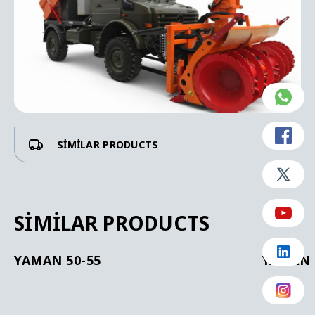
SIMILAR PRODUCTS
SIMILAR PRODUCTS
YAMAN 50-55
YAMAN 