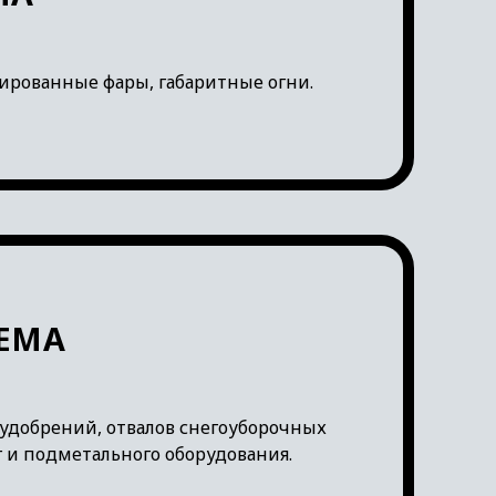
рованные фары, габаритные огни.
ЕМА
удобрений, отвалов снегоуборочных
 и подметального оборудования.