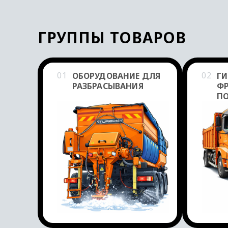
ГРУППЫ ТОВАРОВ
Группы товаров
01
02
ОБОРУДОВАНИЕ ДЛЯ
ГИ
РАЗБРАСЫВАНИЯ
Ф
П
М