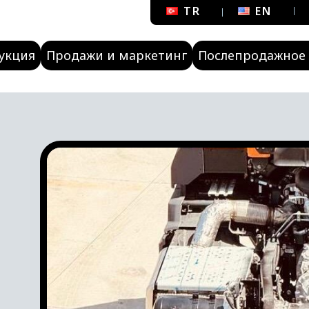
TR
EN
укция
Продажи и маркетинг
Послепродажное