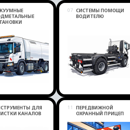
07
АКУУМНЫЕ
СИСТЕМЫ ПОМОЩИ
ОДМЕТАЛЬНЫЕ
ВОДИТЕЛЮ
ТАНОВКИ
11
НСТРУМЕНТЫ ДЛЯ
ПЕРЕДВИЖНОЙ
ИСТКИ КАНАЛОВ
ОХРАННЫЙ ПРИЦЕП